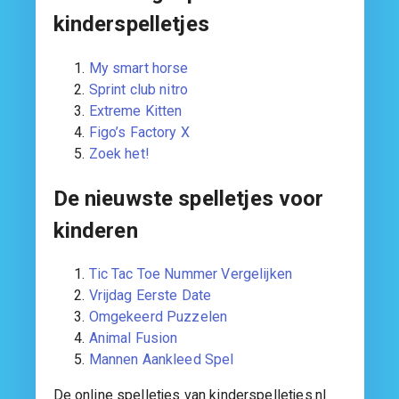
kinderspelletjes
My smart horse
Sprint club nitro
Extreme Kitten
Figo’s Factory X
Zoek het!
De nieuwste spelletjes voor
kinderen
Tic Tac Toe Nummer Vergelijken
Vrijdag Eerste Date
Omgekeerd Puzzelen
Animal Fusion
Mannen Aankleed Spel
De online spelletjes van kinderspelletjes.nl