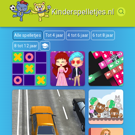
Kinderspelletjes.nl
Alle spelletjes
Tot 4 jaar
4 tot 6 jaar
6 tot 8 jaar
8 tot 12 jaar