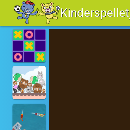
Kinderspellet