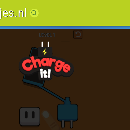
jes.nl