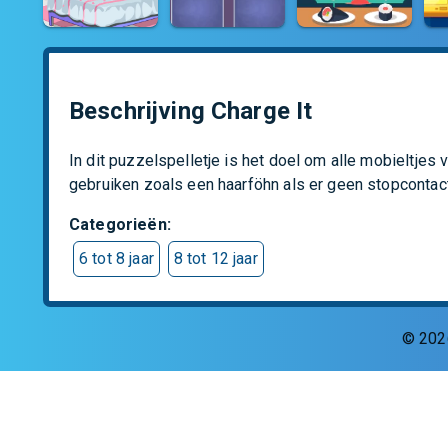
Beschrijving Charge It
In dit puzzelspelletje is het doel om alle mobieltjes
gebruiken zoals een haarföhn als er geen stopcontact 
Categorieën
:
6 tot 8 jaar
8 tot 12 jaar
©
202