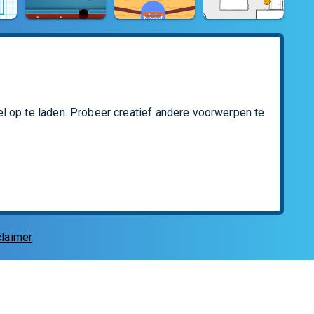
el op te laden. Probeer creatief andere voorwerpen te 
claimer