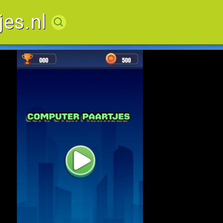
jes.nl