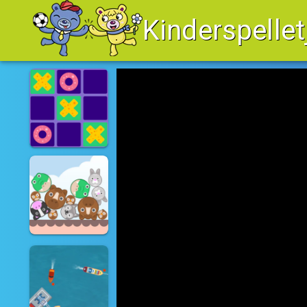
Kinderspellet