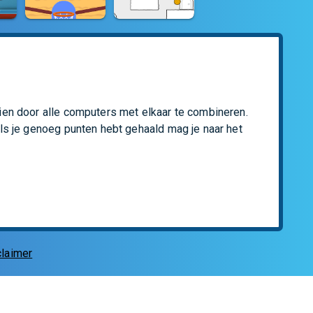
ien door alle computers met elkaar te combineren. 
Als je genoeg punten hebt gehaald mag je naar het 
claimer