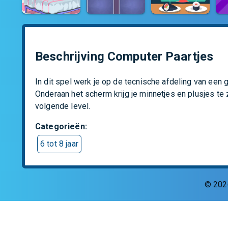
Beschrijving Computer Paartjes
In dit spel werk je op de tecnische afdeling van een 
Onderaan het scherm krijg je minnetjes en plusjes te 
volgende level.
Categorieën
:
6 tot 8 jaar
©
202