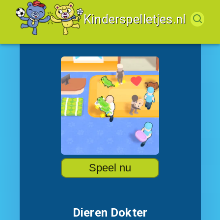
Kinderspelletjes.nl
Speel nu
Dieren Dokter