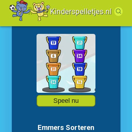
Kinderspelletjes.nl
Speel nu
Emmers Sorteren