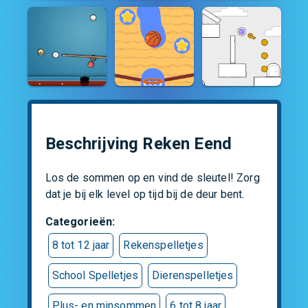
Beschrijving Reken Eend
Los de sommen op en vind de sleutel! Zorg 
dat je bij elk level op tijd bij de deur bent.
Categorieën
:
8 tot 12 jaar
Rekenspelletjes
School Spelletjes
Dierenspelletjes
Plus- en minsommen
6 tot 8 jaar